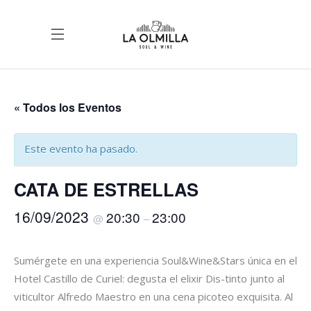
« Todos los Eventos
Este evento ha pasado.
CATA DE ESTRELLAS
16/09/2023
20:30
23:00
@
–
Sumérgete en una experiencia Soul&Wine&Stars única en el
Hotel Castillo de Curiel: degusta el elixir Dis-tinto junto al
viticultor Alfredo Maestro en una cena picoteo exquisita. Al