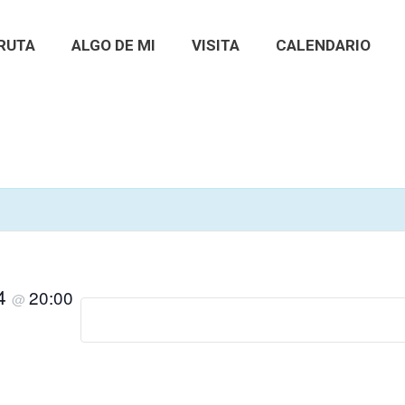
RUTA
ALGO DE MI
VISITA
CALENDARIO
24
20:00
@