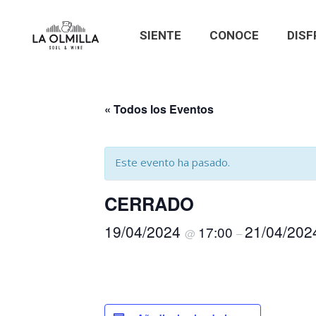
SIENTE
CONOCE
DISF
« Todos los Eventos
Este evento ha pasado.
CERRADO
19/04/2024
21/04/20
17:00
@
–