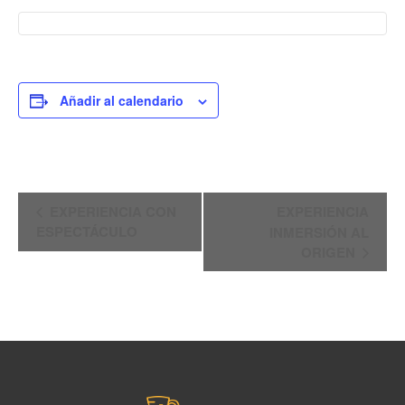
Añadir al calendario
Navegación
EXPERIENCIA CON
EXPERIENCIA
del
ESPECTÁCULO
INMERSIÓN AL
ORIGEN
Evento