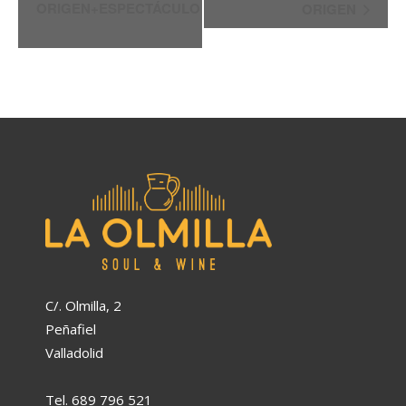
ORIGEN+ESPECTÁCULO
ORIGEN
Evento
C/. Olmilla, 2
Peñafiel
Valladolid
Tel. 689 796 521