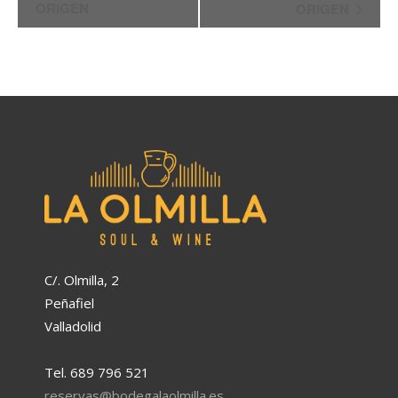
ORIGEN
ORIGEN
Evento
C/. Olmilla, 2
Peñafiel
Valladolid
Tel. 689 796 521
reservas@bodegalaolmilla.es