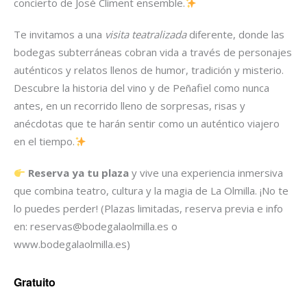
concierto de José Climent ensemble.
Te invitamos a una
visita teatralizada
diferente, donde las
bodegas subterráneas cobran vida a través de personajes
auténticos y relatos llenos de humor, tradición y misterio.
Descubre la historia del vino y de Peñafiel como nunca
antes, en un recorrido lleno de sorpresas, risas y
anécdotas que te harán sentir como un auténtico viajero
en el tiempo.
Reserva ya tu plaza
y vive una experiencia inmersiva
que combina teatro, cultura y la magia de La Olmilla. ¡No te
lo puedes perder! (Plazas limitadas, reserva previa e info
en: reservas@bodegalaolmilla.es o
www.bodegalaolmilla.es)
Gratuito