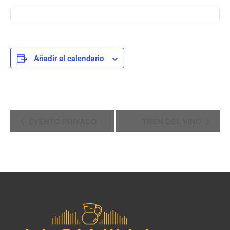
Añadir al calendario
Navegación
EVENTO PRIVADO
TREN DEL VINO
del
Evento