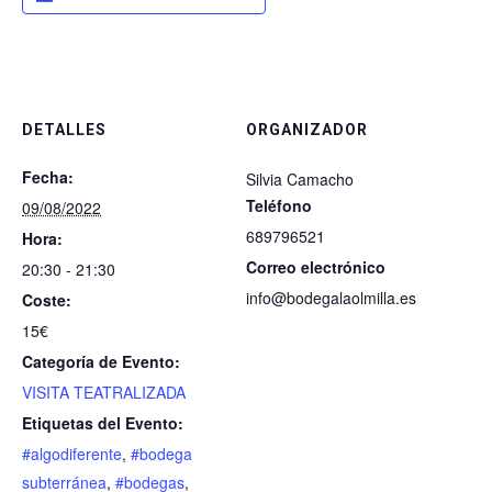
DETALLES
ORGANIZADOR
Fecha:
Silvia Camacho
Teléfono
09/08/2022
689796521
Hora:
Correo electrónico
20:30 - 21:30
info@bodegalaolmilla.es
Coste:
15€
Categoría de Evento:
VISITA TEATRALIZADA
Etiquetas del Evento:
#algodiferente
,
#bodega
subterránea
,
#bodegas
,