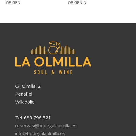
ORIGEN
ORIGEN
C/. Olmilla, 2
Peñafiel
Valladolid
Tel. 689 796 521
reservas@bodegalaolmilla.es
info@bodegalaolmilla.es