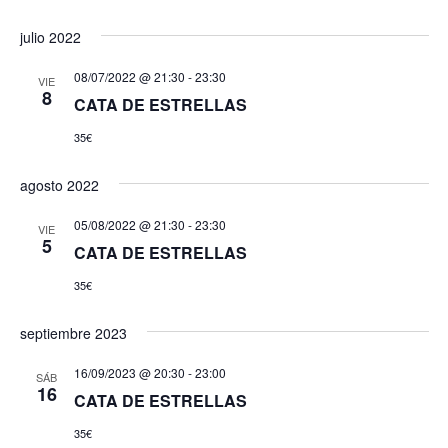
vist
julio 2022
de
08/07/2022 @ 21:30
-
23:30
VIE
8
Even
CATA DE ESTRELLAS
35€
agosto 2022
05/08/2022 @ 21:30
-
23:30
VIE
5
CATA DE ESTRELLAS
35€
septiembre 2023
16/09/2023 @ 20:30
-
23:00
SÁB
16
CATA DE ESTRELLAS
35€