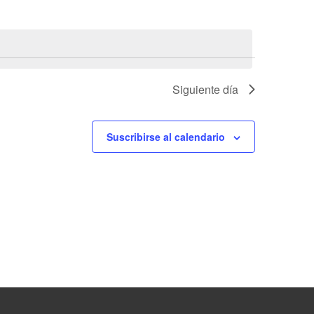
Evento
Siguiente día
Suscribirse al calendario