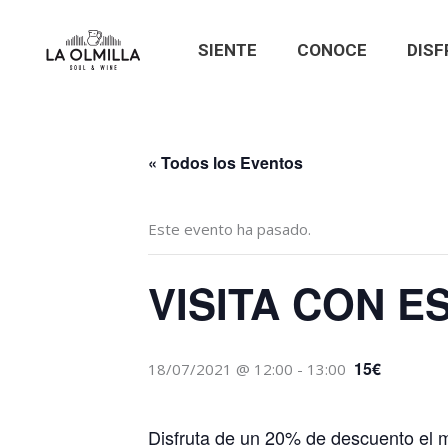
SIENTE
CONOCE
DISF
« Todos los Eventos
Este evento ha pasado.
VISITA CON 
15€
18/07/2021 @ 12:00
-
13:00
Disfruta de un 20% de descuento el me