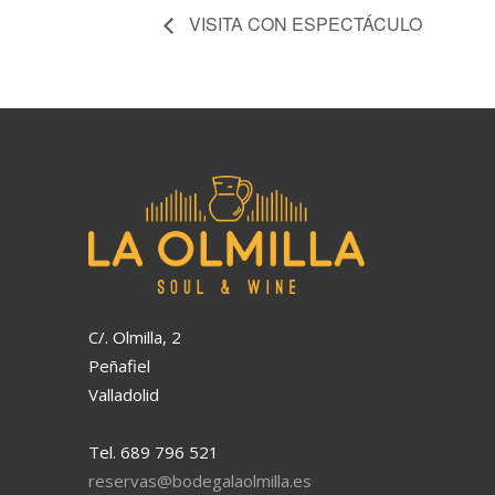
VISITA CON ESPECTÁCULO
C/. Olmilla, 2
Peñafiel
Valladolid
Tel. 689 796 521
reservas@bodegalaolmilla.es