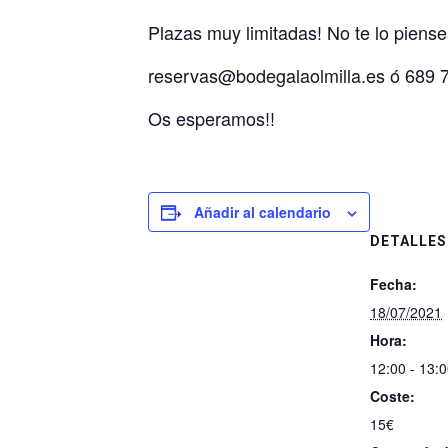
Plazas muy limitadas! No te lo piense
reservas@bodegalaolmilla.es ó 689 
Os esperamos!!
Añadir al calendario
DETALLES
Fecha:
18/07/2021
Hora:
12:00 - 13:
Coste:
15€